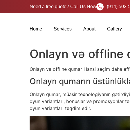
Need a free quote? Call Us Now
(914) 502-
Home
Services
About
Gallery
Onlayn və offline
Onlayn və offline qumar Hansi seçim daha eff
Onlayn qumarın üstünlükl
Onlayn qumar, müasir texnologiyanın gətirdiyi 
oyun variantları, bonuslar və promosyonlar tə
oyun variantları təqdim edir.