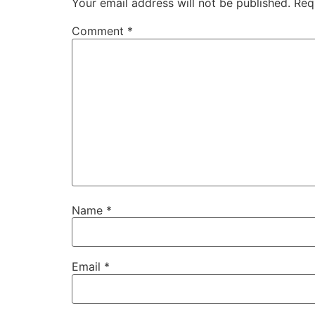
Your email address will not be published.
Req
Comment
*
Name
*
Email
*