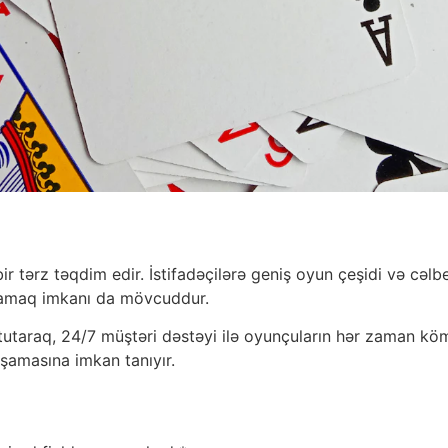
 tərz təqdim edir. İstifadəçilərə geniş oyun çeşidi və cəlbe
oynamaq imkanı da mövcuddur.
taraq, 24/7 müştəri dəstəyi ilə oyunçuların hər zaman köməy
aşamasına imkan tanıyır.