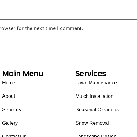
rowser for the next time I comment.
Main Menu
Services
Home
Lawn Maintenance
About
Mulch Installation
Services
Seasonal Cleanups
Gallery
Snow Removal
Contact Us
Landscape Design