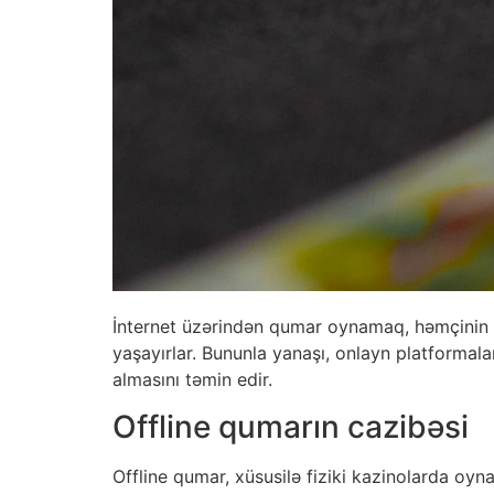
İnternet üzərindən qumar oynamaq, həmçinin da
yaşayırlar. Bununla yanaşı, onlayn platforma
almasını təmin edir.
Offline qumarın cazibəsi
Offline qumar, xüsusilə fiziki kazinolarda oyn