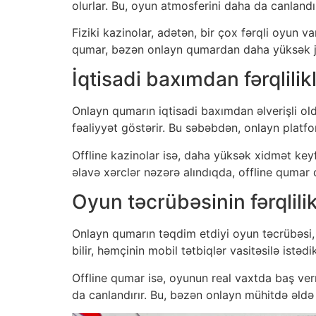
olurlar. Bu, oyun atmosferini daha da canland
Fiziki kazinolar, adətən, bir çox fərqli oyun va
qumar, bəzən onlayn qumardan daha yüksək jac
İqtisadi baxımdan fərqlilik
Onlayn qumarın iqtisadi baxımdan əlverişli old
fəaliyyət göstərir. Bu səbəbdən, onlayn platf
Offline kazinolar isə, daha yüksək xidmət keyf
əlavə xərclər nəzərə alındıqda, offline qumar d
Oyun təcrübəsinin fərqlilik
Onlayn qumarın təqdim etdiyi oyun təcrübəsi, te
bilir, həmçinin mobil tətbiqlər vasitəsilə istəd
Offline qumar isə, oyunun real vaxtda baş vermə
da canlandırır. Bu, bəzən onlayn mühitdə əldə 